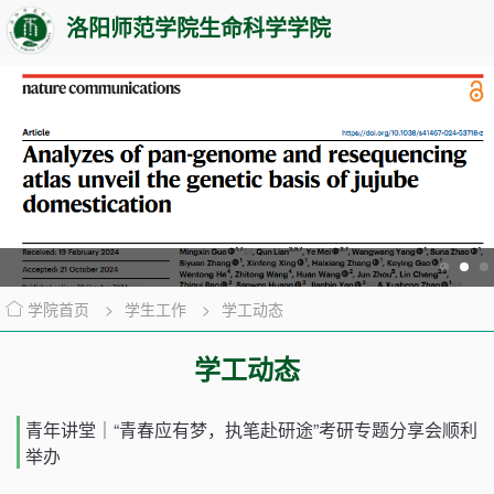
洛阳师范学院生命科学学院
学院首页
>
学生工作
>
学工动态
学工动态
青年讲堂｜“青春应有梦，执笔赴研途”考研专题分享会顺利
举办