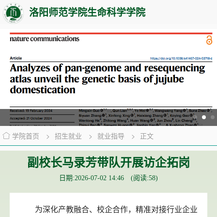
洛阳师范学院生命科学学院
学院首页
>
招生就业
>
就业指导
>
正文
副校长马录芳带队开展访企拓岗
日期:2026-07-02 14:46 (阅读:
58
)
为深化产教融合、校企合作，精准对接行业企业