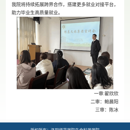
我院将持续拓展跨界合作，搭建更多就业对接平台，
助力毕业生高质量就业。
一审:翟欣欣
二审：鲍晨阳
三审：陈冰
版权所有：洛阳师范学院生命科学学院