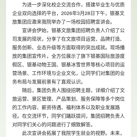
为进一步深化校企交流合作，搭建毕业生与优质
企业双向选择的平台，2026年3月28日下午，银基文
旅集团应邀来我院举办了一场校园招聘宣讲会。
宣讲会伊始，银基文旅集团招聘负责人介绍了公
司发展的现状，分享了在文旅项目运营、品牌打造、
服务创新、业态升级等方面取得的突出成就。现场播
放的集团宣传片，全方位展示了旗下银基国际旅游度
假区、银基动物王国、银基冰雪世界等核心项目的运
营场景、工作环境与企业文化，让同学们对集团的业
务布局与发展前景有了直观认识。
随后，集团负责人围绕招聘主题，详细介绍了文
旅运营、景区管理、产品策划、服务保障等多个岗位
的工作内容、薪资待遇、福利体系以及职业发展路
径。在交流环节，同学们踊跃提问，集团招聘负责人
对同学们关心的问题进行了细致解答。
此次宣讲会拓展了我院学生就业的视野。未来，