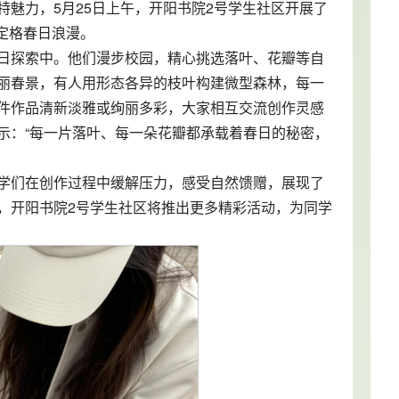
魅力，5月25日上午，开阳书院2号学生社区开展了
式定格春日浪漫。
日探索中。他们漫步校园，精心挑选落叶、花瓣等自
丽春景，有人用形态各异的枝叶构建微型森林，每一
件作品清新淡雅或绚丽多彩，大家相互交流创作灵感
示：“每一片落叶、每一朵花瓣都承载着春日的秘密，
学们在创作过程中缓解压力，感受自然馈赠，展现了
，开阳书院2号学生社区将推出更多精彩活动，为同学