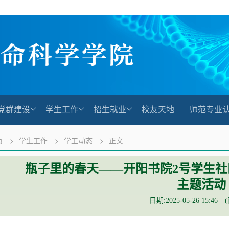
党群建设
学生工作
招生就业
校友天地
师范专业
页
>
学生工作
>
学工动态
>
正文
瓶子里的春天——开阳书院2号学生社
主题活动
日期:2025-05-26 15:46 