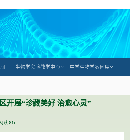
认证
生物学实验教学中心
中学生物学案例库
区开展“珍藏美好 治愈心灵”
(阅读:
84
)