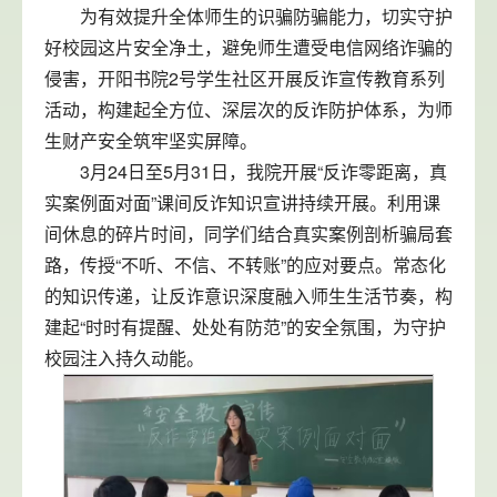
为有效提升全体师生的识骗防骗能力，切实守护
好校园这片安全净土，避免师生遭受电信网络诈骗的
侵害，开阳书院2号学生社区开展反诈宣传教育系列
活动，构建起全方位、深层次的反诈防护体系，为师
生财产安全筑牢坚实屏障。
3月24日至5月31日，我院开展“反诈零距离，真
实案例面对面”课间反诈知识宣讲持续开展。利用课
间休息的碎片时间，同学们结合真实案例剖析骗局套
路，传授“不听、不信、不转账”的应对要点。常态化
的知识传递，让反诈意识深度融入师生生活节奏，构
建起“时时有提醒、处处有防范”的安全氛围，为守护
校园注入持久动能。