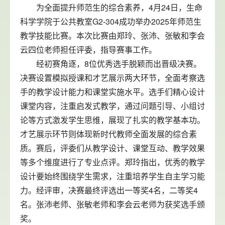
为全面提升师范生的综合素养，4月24日，生命
科学学院于公共教室G2-304成功举办2025年师范生
教学技能比赛。本次比赛由郑玲、张沛、张敏和李会
云四位老师担任评委，指导赛事工作。
经初赛角逐，8位优秀选手脱颖而出晋级决赛。
决赛设置模拟授课和才艺展示两大环节，全面考察选
手的教学设计能力和课堂实施水平。选手们精心设计
课堂内容，注重启发式教学，通过问题引导、小组讨
论等方式激发学生思维，展现了扎实的教学基本功。
才艺展示环节则体现新时代教师全面发展的综合素
质。赛后，评委们从教学设计、课堂互动、教学效果
等多个维度进行了专业点评。郑玲指出，优秀的教学
设计要始终围绕学生需求，注重培养学生自主学习能
力。经评审，决赛最终评选出一等奖4名，二等奖4
名。张沛老师、张敏老师和李会云老师为获奖选手颁
奖。