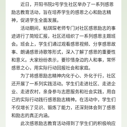
近日，开阳书院2号学生社区举办了一系列感恩
励志教育活动，旨在培养学生的感恩之心和励志精
神，促进学生全面发展。
活动期间，粘琪琛老师专门对社区感恩励志的事
迹进行了简短汇报，社区还组织了一系列感恩主题班
会。班会上，学生们通过观看感恩视频、分享感恩故
事、朗诵感恩诗歌等形式，深入了解了感恩的重要性
和意义。大家纷纷表示，要珍惜身边的人和事，常怀
感恩之心，用实际行动回报社会和家庭。
为了将感恩励志精神内化于心、外化于行，社区
还开展了一系列实践活动。学生们走进社区、走进企
业、走进农村，亲身参与志愿服务和社会实践，用自
己的实际行动践行感恩励志精神。在活动中，学生们
不仅增长了见识、锻炼了能力，还深刻体会到了感恩
和励志的真正内涵。
此次感恩励志教育活动得到了学生们的积极响应