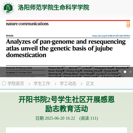
洛阳师范学院生命科学学院
学院首页
>
学生工作
>
学工动态
>
正文
开阳书院2号学生社区开展感恩
励志教育活动
日期:2025-06-20 16:22 (阅读:
111
)