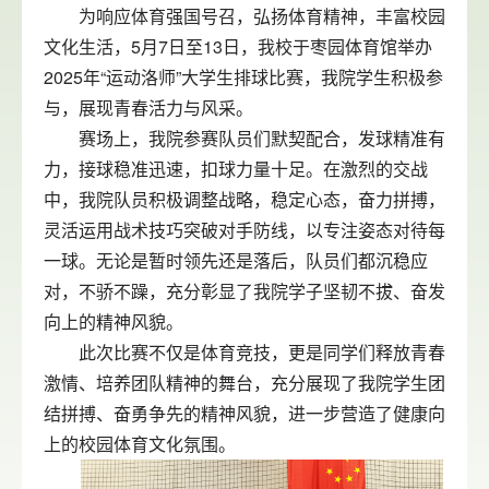
为响应体育强国号召，弘扬体育精神，丰富校园
文化生活，5月7日至13日，我校于枣园体育馆举办
2025年“运动洛师”大学生排球比赛，我院学生积极参
与，展现青春活力与风采。
赛场上，我院参赛队员们默契配合，发球精准有
力，接球稳准迅速，扣球力量十足。在激烈的交战
中，我院队员积极调整战略，稳定心态，奋力拼搏，
灵活运用战术技巧突破对手防线，以专注姿态对待每
一球。无论是暂时领先还是落后，队员们都沉稳应
对，不骄不躁，充分彰显了我院学子坚韧不拔、奋发
向上的精神风貌。
此次比赛不仅是体育竞技，更是同学们释放青春
激情、培养团队精神的舞台，充分展现了我院学生团
结拼搏、奋勇争先的精神风貌，进一步营造了健康向
上的校园体育文化氛围。