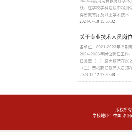
2024年度河南省教育厅学
线、在学校学科建设中起到
得省教育厅及以上学术技术..
2024-07-18 15:56:32
关于专业技术人员岗
各单位：2021-2023年
2024-2026年岗位聘任
任类型（一）原岗续聘在202
（二）晋档聘任受聘人员须在.
2023-12-12 17:50:48
版权所有
学校地址：中国 洛阳市