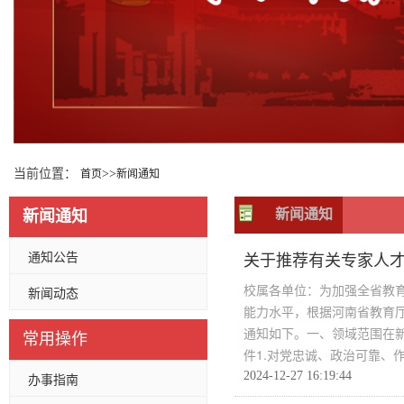
当前位置：
>>
首页
新闻通知
新闻通知
新闻通知
通知公告
关于推荐有关专家人
校属各单位：为加强全省教
新闻动态
能力水平，根据河南省教育厅
通知如下。一、领域范围在
常用操作
件1.对党忠诚、政治可靠、作.
2024-12-27 16:19:44
办事指南