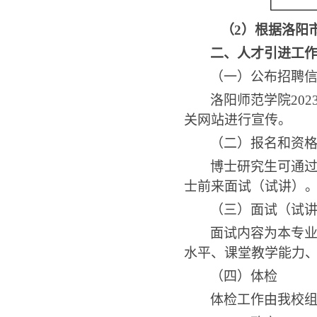
（2）
根据洛阳
二、人才引进工
（一）公布招聘
洛阳师范学院
202
关网站进行宣传。
（二）报名和资
博士研究生可通
士前来面试（试讲）
（三）面试（试
面试内容为本专
水平、课堂教学能力
（四）体检
体检工作由我校