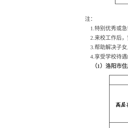
注：
1.特别优秀或
2.
来校工作后，
3.
帮助解决子女
4.
享受学校待遇
（1）
洛阳市住