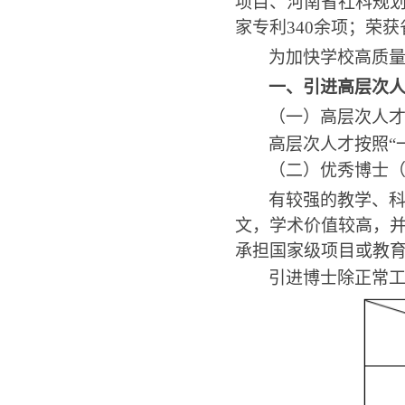
项目、河南省社科规
家专利
340
余项；荣获
为加快学校高质
一、引进高层次
（一）高层次人
高层次人才按照“
（二）优秀博士
有较强的教学、
文，学术价值较高，
承担国家级项目或教
引进博士除正常