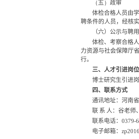
（五）
政审
体检合格人员由
聘条件的人员，经核
（六）公示与聘
体检、考察合格
力资源与社会保障厅
行。
三、人才引进岗
博士研究生引进
四、联系方式
通讯地址：河南
联
系
人：谷老师
联系电话：
0379-
电子邮箱：
zp2016