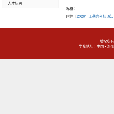
人才招聘
标签：
附件【
2026年工勤岗考核通知专
版权所有
学校地址：中国 • 洛