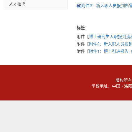
人才招聘
附件2：新入职人员报到所需材料
标签：
附件【
博士研究生入职报到流程(1
附件【
附件2：新入职人员报到所
附件【
附件1：博士引进报告（模板
版权所有
学校地址：中国 • 洛