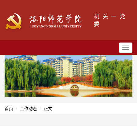
机关一党
委
Toggl
navig
首页
工作动态
正文