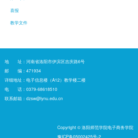
喜报
教学文件
地 址：河南省洛阳市伊滨区吉庆路6号
邮 编：471934
详细地址：电子信息楼（A12）教学楼二楼
电 话：0379-68618510
联系邮箱：dzsw@lynu.edu.cn
Copyright © 洛阳师范学院电子商务学院
豫ICP备05002425号-2