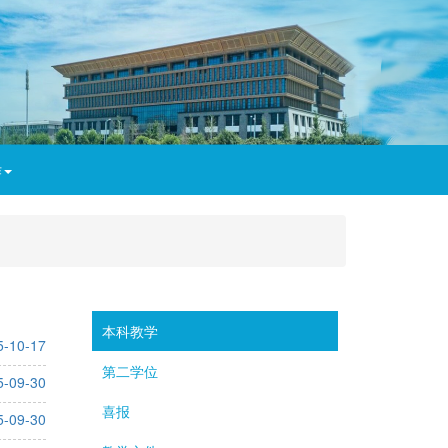
作
本科教学
5-10-17
第二学位
5-09-30
喜报
5-09-30