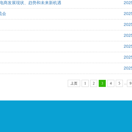
电商发展现状、趋势和未来新机遇
202
流会
202
202
202
202
202
202
...
上页
1
2
3
4
5
9