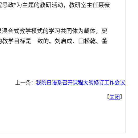
程思政”为主题的教研活动，教研室主任聂薇
以混合式教学模式的学习共同体为载体，契
的教学目标是一致的。刘启成、田松乾、董
上一条：
我院日语系召开课程大纲修订工作会议
【
关闭
】