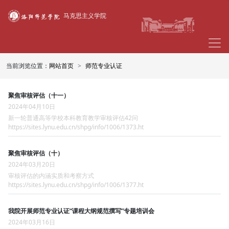
马克思主义学院
当前浏览位置：
网站首页
师范专业认证
聚焦审核评估（十一）
2024年04月10日
新一轮普通高等学校本科教育教学审核评估42问
https://sites.lynu.edu.cn/shpg/info/1006/1373.ht
聚焦审核评估（十）
2024年03月20日
审核评估的内涵实质和考察方式
https://sites.lynu.edu.cn/shpg/info/1006/1377.ht
我院开展师范专业认证“课程大纲规范撰写”专题培训会
2024年03月16日