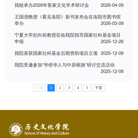
我校承办2026年客家文化学术研讨会
2026-04-09
王国强教授《看见洛阳》新书发布会在洛阳市图书馆
举办
2026-03-09
宁夏大学彭向前教授莅临我院指导国家社科基金项目
申报
2025-12-26
我院喜获国家社科基金后期资助项目立项
2025-12-08
我院受邀参加“华侨华人与中原根脉”研讨交流活动
2025-12-08
上页
1
2
3
4
5
下页