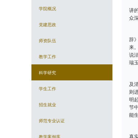
学院概况
讲
众
党建思政
辞
师资队伍
来
说
教学工作
瑞
科学研究
及
学生工作
则
明
招生就业
节
能
师范专业认证
教学案例库
真