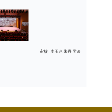
审核 | 李玉冰 朱丹 吴涛