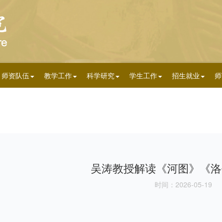
师资队伍
教学工作
科学研究
学生工作
招生就业
师
吴涛教授解读《河图》《洛
时间：2026-05-19