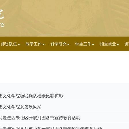
师资队伍
教学工作
科学研究
学生工作
招生就业
师
史文化学院啦啦操队校级比赛掠影
史文化学院女篮展风采
院走进西朱社区开展河图洛书宣传教育活动
院走进宜阳县马道小学开展河图洛书传说宣传教育活动