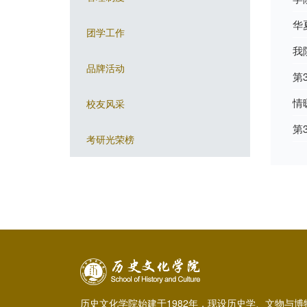
华
团学工作
我
品牌活动
第
情
校友风采
第
考研光荣榜
历史文化学院始建于1982年，现设历史学、文物与博