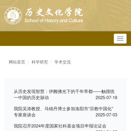
Toggl
navig
网站首页
科学研究
学术交流
从历史发现智慧：伊阙佛光下的千年帝都——触摸统
一中国的历史脉动
2025-07-18
我院吴涛教授、马锦丹博士参加洛阳市“宗教中国化”
专家座谈会
2025-07-03
我院召开2024年度国家社科基金项目申报论证会