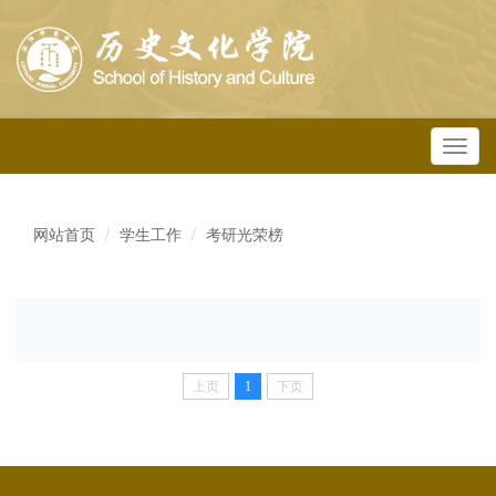
Toggl
navig
网站首页
学生工作
考研光荣榜
上页
1
下页