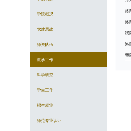
洛
学院概况
洛
党建思政
我
洛
师资队伍
我
教学工作
科学研究
学生工作
招生就业
师范专业认证