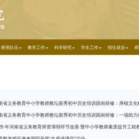
师资队伍
教学工作
科学研究
学生工作
招生就业
师
南省义务教育中小学教师教坛新秀初中历史培训跟岗研修：厚植文化
南省义务教育中小学教师教坛新秀初中历史培训跟岗研修：一场助力
025 年河南省义务教育师资薄弱环节改善 暨中小学教师素质提升工
景辉老师应邀来我院开展“名师进课堂”活动