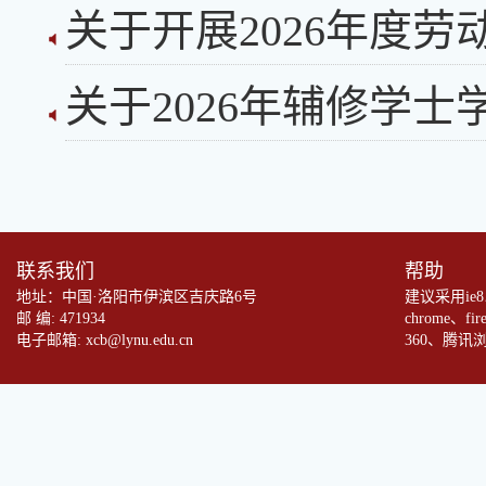
关于开展2026年度
关于2026年辅修学
联系我们
帮助
地址：中国·洛阳市伊滨区吉庆路6号
建议采用ie
邮 编: 471934
chrome、fi
电子邮箱: xcb@lynu.edu.cn
360、腾