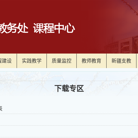
程建设
实践教学
质量监控
教师教育
新疆支教
下载专区
表