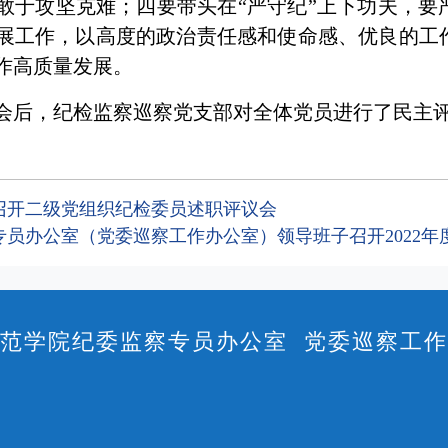
敢于攻坚克难；四要带头在“严守纪”上下功夫，要
展工作，以高度的政治责任感和使命感、优良的工
作高质量发展。
会后，纪检监察巡察党支部对全体党员进行了民主
召开二级党组织纪检委员述职评议会
专员办公室（党委巡察工作办公室）领导班子召开2022年
范学院纪委监察专员办公室 党委巡察工