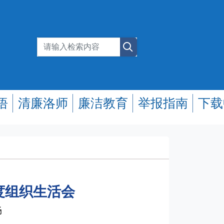
悟
清廉洛师
廉洁教育
举报指南
下载
度组织生活会
畅