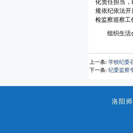
化责任担当，
规依纪依法开
检监察巡察工
组织生活
上一条:
学校纪委
下一条:
纪委监察
洛阳师