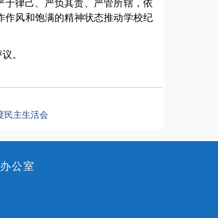
严于律己、严负其责、严管所辖，依
作作风和饱满的精神状态推动学校纪
评议。
度民主生活会
作办公室