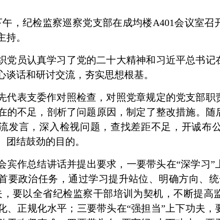
日下午，纪检监察巡察党支部在成均楼A401会议室召
主持。
织党员认真学习了党的二十大精神和习近平总书记
心谈话和研讨交流，夯实思想根基。
先代表支委作对照检查，对照党章规定的党支部职
在的不足，剖析了问题原因，制定了整改措施。随
流发言，深入检视问题，查找差距不足，开诚布
、团结鼓劲的目的。
会宾作总结讲话并提出要求，一要带头在“深学习”
首要政治任务，通过学习提升站位、明确方向、统
夫，要以全省纪检监察干部培训为契机，不断提高
化、正规化水平；三要带头在“强担当”上下功夫，