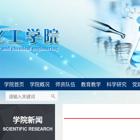
学院首页
学院概况
师资队伍
教育教学
科学研究
党
学院新闻
SCIENTIFIC RESEARCH