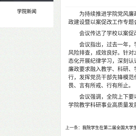
学院新闻
为持续推进学院党风廉政
政建设暨以案促改工作专题
会议传达了学校以案促
会议指出，过去一年，
风险排查，成效良好。针对
态化开展纪律学习，深刻认
廉政要求融入教学、科研、
行，发挥党员干部先锋模范
畏、言有所戒、行有所止。
会议强调，全院上下要
学院教学科研事业高质量发
上一条：
我院学生在第二届全国大学