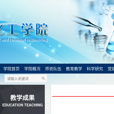
学院首页
学院概况
师资队伍
教育教学
科学研究
党
教学成果
EDUCATION TEACHING