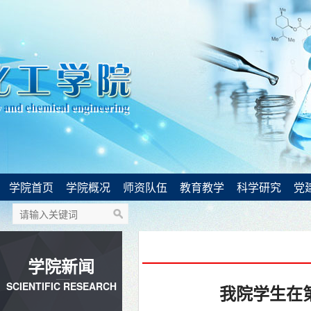
学院首页
学院概况
师资队伍
教育教学
科学研究
党
学院新闻
SCIENTIFIC RESEARCH
我院学生在