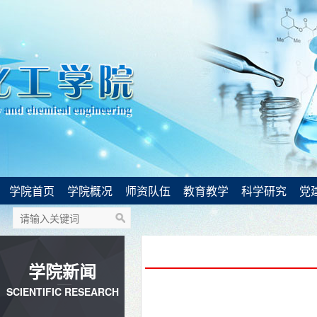
学院首页
学院概况
师资队伍
教育教学
科学研究
党
学院新闻
SCIENTIFIC RESEARCH