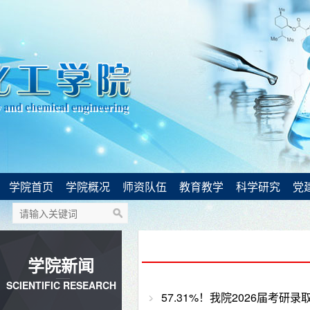
学院首页
学院概况
师资队伍
教育教学
科学研究
党
学院新闻
SCIENTIFIC RESEARCH
57.31%！我院2026届考研