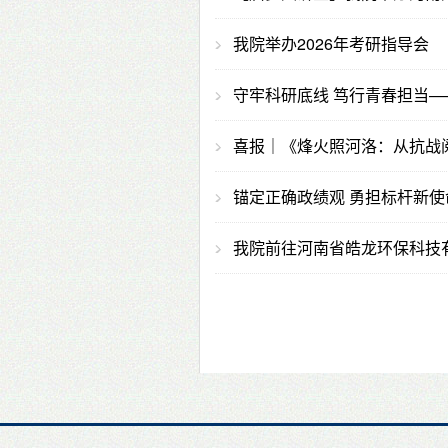
我院举办2026年考研指导会
守牢科研底线 笃行青春担当
喜报｜《烽火照河洛：从抗战
锚定正确政绩观 勇担标杆新
我院前往河南省皓龙环保科技