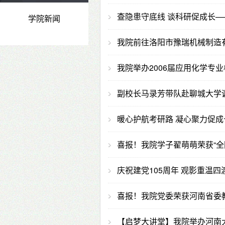
查隐患守底线 谈科研促成长
学院新闻
我院前往洛阳市豫瑞机械制造
我院举办2006届应用化学专
副校长马录芳带队赴聊城大学
暖心护航考研路 凝心聚力促
喜报！我院学子翟萌萌荣获“全
庆祝建党105周年 观影重温
喜报！我院党委荣获河南省委
【启梦大讲堂】我院举办河南