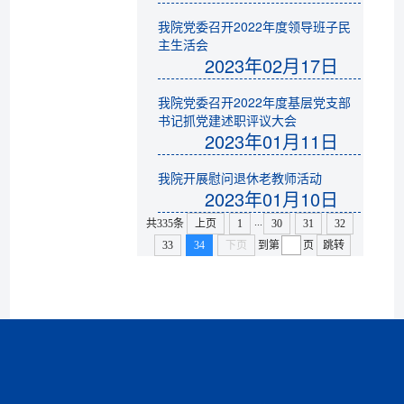
我院党委召开2022年度领导班子民
主生活会
2023年02月17日
我院党委召开2022年度基层党支部
书记抓党建述职评议大会
2023年01月11日
我院开展慰问退休老教师活动
2023年01月10日
...
共335条
上页
1
30
31
32
33
34
下页
到第
页
跳转