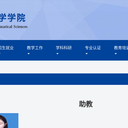
学学院
matical Sciences
招生就业
教学工作
学科科研
专业认证
教育培
助教