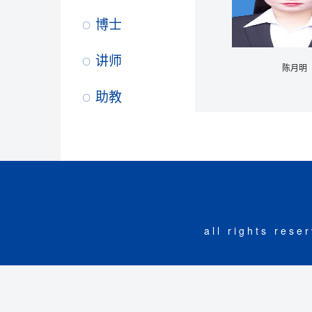
博士
讲师
陈月明
助教
all rights r