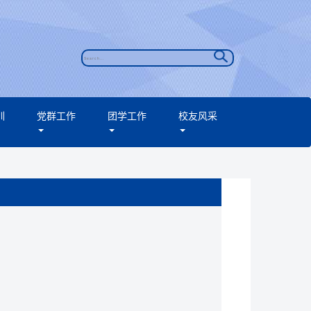
训
党群工作
团学工作
校友风采