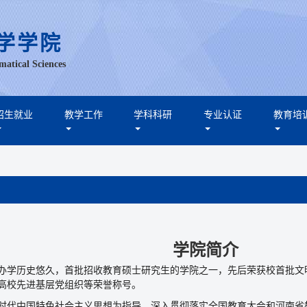
学学院
matical Sciences
招生就业
教学工作
学科科研
专业认证
教育培
学院简介
办学历史悠久，首批招收教育硕士研究生的学院之一，先后荣获校首批文
高校先进基层党组织等荣誉称号。
时代中国特色社会主义思想为指导，深入贯彻落实全国教育大会和河南省