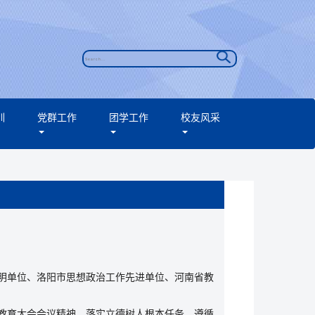
训
党群工作
团学工作
校友风采
明单位、洛阳市思想政治工作先进单位、河南省教
教育大会会议精神，落实立德树人根本任务，遵循