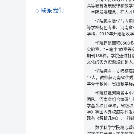
高等教育发展规律和数学
联系我们
一学院发展理念，在人才
学院现有数学与应用
等学校特色专业、河南省
学科，2012年开始招收
学院建筑面积850
实验室、“三笔字”教室等实
期刊135种。学院通过
文化的优秀资源浸润到人
学院拥有一支师德高
17人，教师获河南省优
年骨干教师、省级教学标
学院获批河南省中小
团队、河南省组合编码与
学基金项目46项，省级项目70余项，
学》等国内外权威期刊发表
现有《解析几何》、《线
数学科学学院精心营
院学生在全国大学生数学