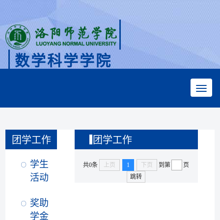
数学科学学院
Faculty of Mathematical Sciences
团学工作
团学工作
学生
共0条
上页
1
下页
到第
页
活动
跳转
奖助
学金