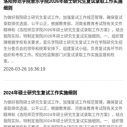
洛阳师范学院音乐学院2026年硕士研究生复试录取工作实施
细则
为做好我院硕士研究生复试工作，加强复试工作规范管理，确保复试
录取择优选拔、公平公正，根据教育部、河南省教育考试院有关文件
精神和《洛阳师范学院2026年硕士研究生复试录取工作方案》，结合
我院实际，特制定我院2026年硕士研究生复试实施细则。一、组织管
理根据学校有关要求，音乐学院硕士研究生复试工作在学院研究生招
生分委员会的领导和统筹安排下，组建复试小组，负责复试各环节的
组织和考核工作。校纪检监察部门对复试录取工作实施监督和检
查。...
2026-03-26 16:36:19
2024年硕士研究生复试工作实施细则
为做好我院硕士研究生复试工作，加强复试工作规范管理，确保复试
录取择优选拔、公平公正，根据教育部、河南省教育考试院有关文件
精神和《洛阳师范学院2024年硕士研究生复试录取工作方案》，结合
我院实际，特制定我院2024年硕士研究生复试实施细则。一、组织管
理根据学校有关要求，音乐学院硕士研究生复试工作在学院研究生招