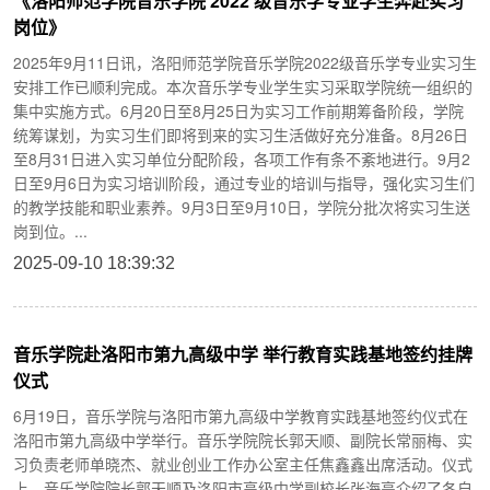
《洛阳师范学院音乐学院 2022 级音乐学专业学生奔赴实习
岗位》
2025年9月11日讯，洛阳师范学院音乐学院2022级音乐学专业实习生
安排工作已顺利完成。本次音乐学专业学生实习采取学院统一组织的
集中实施方式。6月20日至8月25日为实习工作前期筹备阶段，学院
统筹谋划，为实习生们即将到来的实习生活做好充分准备。8月26日
至8月31日进入实习单位分配阶段，各项工作有条不紊地进行。9月2
日至9月6日为实习培训阶段，通过专业的培训与指导，强化实习生们
的教学技能和职业素养。9月3日至9月10日，学院分批次将实习生送
岗到位。...
2025-09-10 18:39:32
音乐学院赴洛阳市第九高级中学 举行教育实践基地签约挂牌
仪式
6月19日，音乐学院与洛阳市第九高级中学教育实践基地签约仪式在
洛阳市第九高级中学举行。音乐学院院长郭天顺、副院长常丽梅、实
习负责老师单晓杰、就业创业工作办公室主任焦鑫鑫出席活动。仪式
上，音乐学院院长郭天顺及洛阳市高级中学副校长张海亮介绍了各自