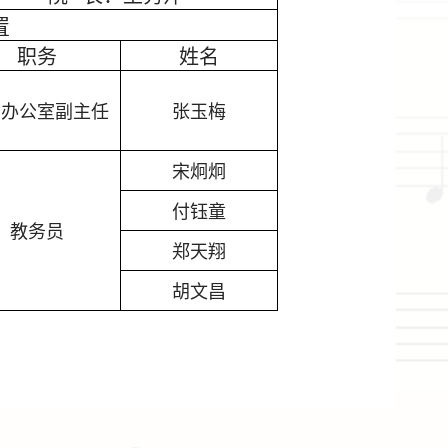
置
职务
姓名
务办公室副主任
张玉梅
宋炯炯
付钰童
教务员
郑天翔
胡文昌