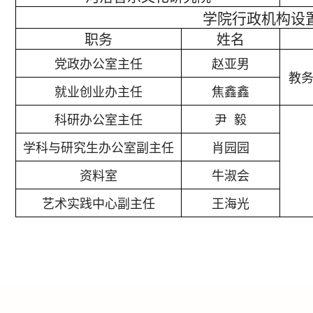
学院行政机构设
职务
姓名
党政办公室主任
赵亚男
教
就业创业办主任
焦鑫鑫
科研办公室主任
尹
毅
学科与研究生办公室副主任
肖园园
资料室
牛淑会
艺术实践中心副主任
王海光