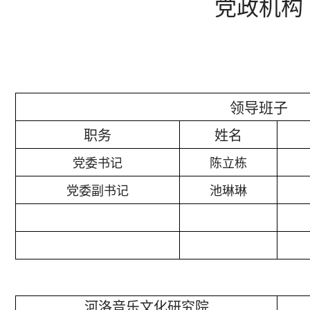
党政机构
领导班子
职务
姓名
党委书记
陈立栋
党委副书记
池琳琳
河洛音乐文化研究院