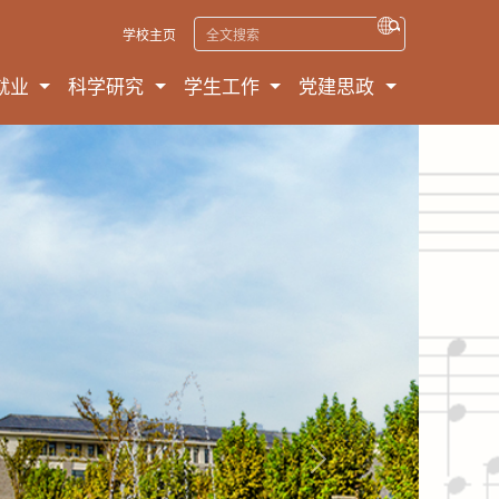
学校主页
就业
科学研究
学生工作
党建思政
Next