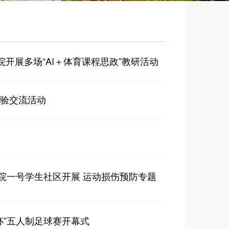
院开展多场“AI＋体育课程思政”教研活动
经验交流活动
书院一号学生社区开展 运动损伤预防专题
杯”五人制足球赛开幕式