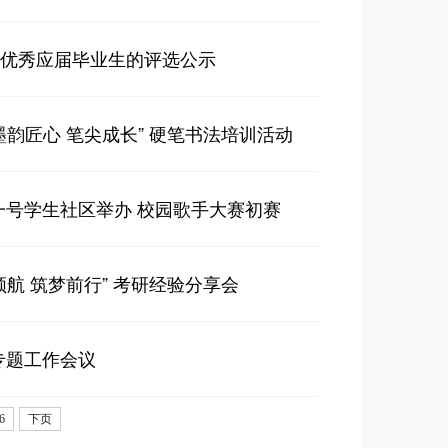
校优秀应届毕业生的评选公示
韵匠心 笔尖成长” 硬笔书法培训活动
一号学生社区举办 校园歌手大赛初赛
航 筑梦前行” 考研经验分享会
专题工作会议
6
下页