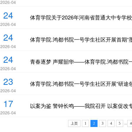
2026-04
24
体育学院关于2026年河南省普通大中专学
2026-04
24
体育学院.鸿都书院一号学生社区开展首期“墨
2026-04
24
青春逐梦 声耀韶华——体育学院.鸿都书院
2026-04
23
体育学院.鸿都书院一号学生社区开展“研途领
2026-04
17
以案为鉴 警钟长鸣——我院召开 以案促改
2026-04
...
上页
1
2
3
4
5
4