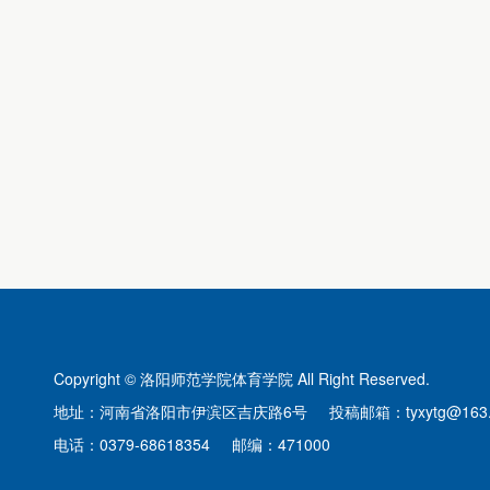
Copyright © 洛阳师范学院体育学院 All Right Reserved.
地址：河南省洛阳市伊滨区吉庆路6号 投稿邮箱：tyxytg@163.
电话：0379-68618354 邮编：471000