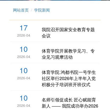
网站首页
学院新闻
17
我院召开国家安全教育专题
会议
2026-04
10
体育学院开展教学见习、专
业见习观摩活动
2026-04
10
体育学院.鸿都书院一号学生
社区举行2026年上半年入党
2026-04
积极分子培训班开班仪式
10
名师引领促成长 匠心赋能育
新人 —— 我院成功举办2026
2026-04