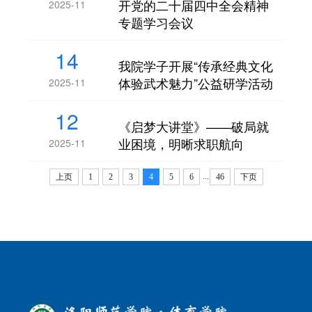
开党的二十届四中全会精神
2025-11
专题学习会议
14
我院学子开展“传承经典文化
体验武术魅力”公益研学活动
2025-11
12
《启梦大讲堂》——破局就
业困境，明晰求职航向
2025-11
...
上页
1
2
3
4
5
6
46
下页