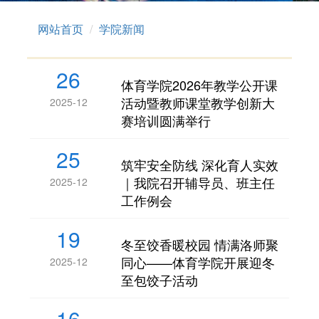
网站首页
学院新闻
26
体育学院2026年教学公开课
活动暨教师课堂教学创新大
2025-12
赛培训圆满举行
25
筑牢安全防线 深化育人实效
｜我院召开辅导员、班主任
2025-12
工作例会
19
冬至饺香暖校园 情满洛师聚
同心——体育学院开展迎冬
2025-12
至包饺子活动
16