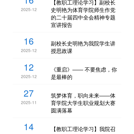
【教职工理论学习】副校长
史明艳为体育学院师生作党
2025-12
的二十届四中全会精神专题
宣讲报告
16
副校长史明艳为我院学生讲
授思政课
2025-12
12
《重启》—— 不要焦虑，你
是最棒的
2025-12
27
筑梦体育，职向未来——体
育学院大学生职业规划大赛
2025-11
圆满落幕
14
【教职工理论学习】我院召