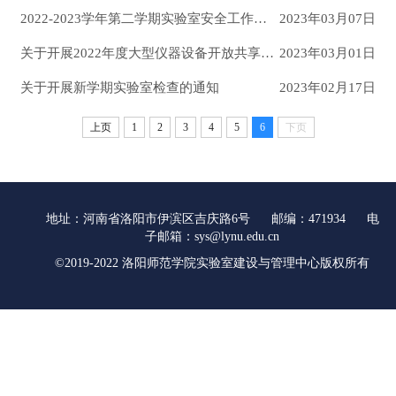
2022-2023学年第二学期实验室安全工作检查情况通报（二）
2023年03月07日
关于开展2022年度大型仪器设备开放共享绩效评价的通知
2023年03月01日
关于开展新学期实验室检查的通知
2023年02月17日
上页
1
2
3
4
5
6
下页
地址：河南省洛阳市伊滨区吉庆路6号 邮编：471934 电
子邮箱：sys@lynu.edu.cn
©2019-2022 洛阳师范学院实验室建设与管理中心版权所有