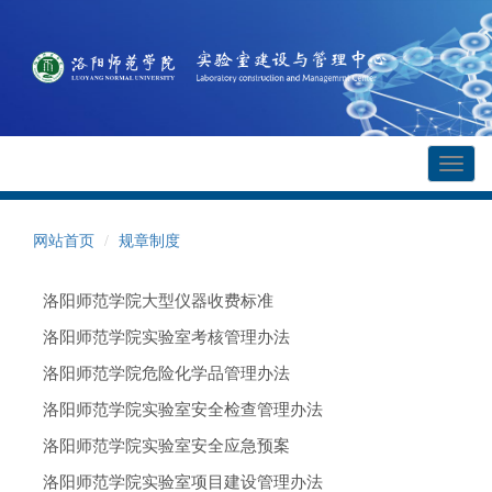
Toggl
naviga
网站首页
规章制度
洛阳师范学院大型仪器收费标准
洛阳师范学院实验室考核管理办法
洛阳师范学院危险化学品管理办法
洛阳师范学院实验室安全检查管理办法
洛阳师范学院实验室安全应急预案
洛阳师范学院实验室项目建设管理办法