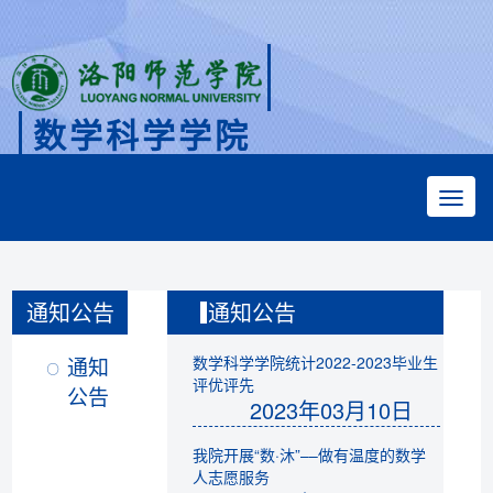
数学科学学院
Faculty of Mathematical Sciences
通知公告
通知公告
通知
数学科学学院统计2022-2023毕业生
评优评先
公告
2023年03月10日
我院开展“数·沐”––做有温度的数学
人志愿服务