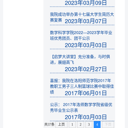
2023年03月09日
我院成功举办第十七届大学生简历大
2023年03月07日
赛复赛
数学科学学院2022—2023学年毕业
班优秀团员、团干公示
2023年03月03日
【启梦大讲堂】充分准备，与时俱
进，展翅高飞
2023年02月27日
喜报：我院在洛阳师范学院2017年
教职工男子三人制篮球比赛中取得佳
2017年06月01日
绩
公示： 2017年洛师数学学院省级优
秀毕业生公示表
2017年03月03日
共37条
上页
1
2
3
4
下页