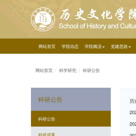
网站首页
学院动态
学院概况
党建思政
网站首页
科学研究
科研公告
科研公告
历
2
科研公告
2
科研成果
2