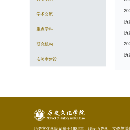
2
学术交流
历
重点学科
历
2
研究机构
历
实验室建设
历史文化学院始建于1982年，现设历史学、文物与博