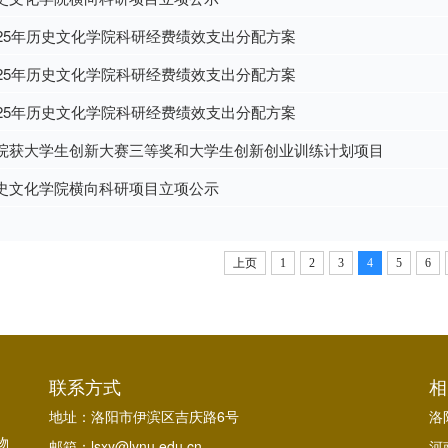
025年历史文化学院科研经费绩效支出分配方案
025年历史文化学院科研经费绩效支出分配方案
025年历史文化学院科研经费绩效支出分配方案
院获大学生创新大赛三等奖和大学生创新创业训练计划项目
史文化学院横向科研项目立项公示
上页
1
2
3
4
5
6
联系方式
相
地址：洛阳市伊滨区吉庆路6号
洛
物
邮箱：lsxy@lynu.edu.cn
河