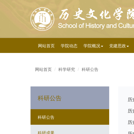
网站首页
学院动态
学院概况
党建思政
网站首页
科学研究
科研公告
科研公告
历
历
科研公告
历
科研成果
历