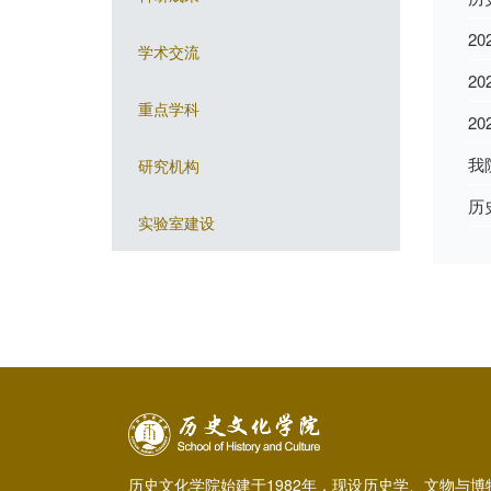
2
学术交流
2
重点学科
2
我
研究机构
历
实验室建设
历史文化学院始建于1982年，现设历史学、文物与博