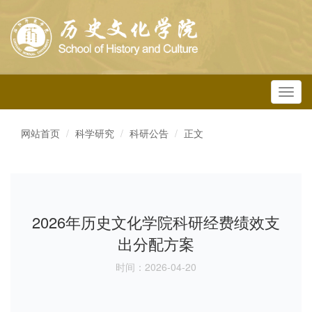
Toggl
navig
网站首页
科学研究
科研公告
正文
2026年历史文化学院科研经费绩效支
出分配方案
时间：2026-04-20