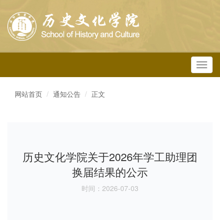
Toggl
navig
网站首页
通知公告
正文
历史文化学院关于2026年学工助理团
换届结果的公示
时间：2026-07-03