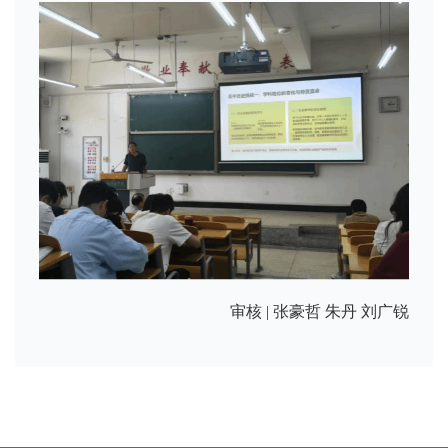
审核 | 张豪哲 朱丹 刘广锐