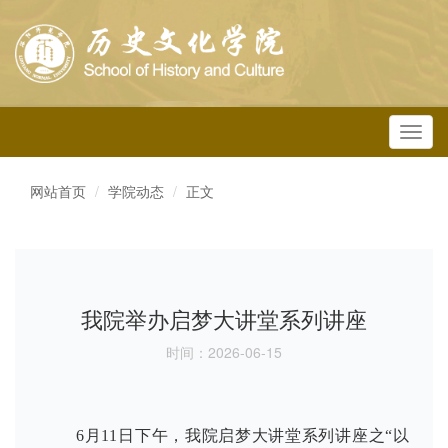
Toggl
navig
网站首页
学院动态
正文
我院举办启梦大讲堂系列讲座
时间：2026-06-15
6月11日下午，我院启梦大讲堂系列讲座之“以